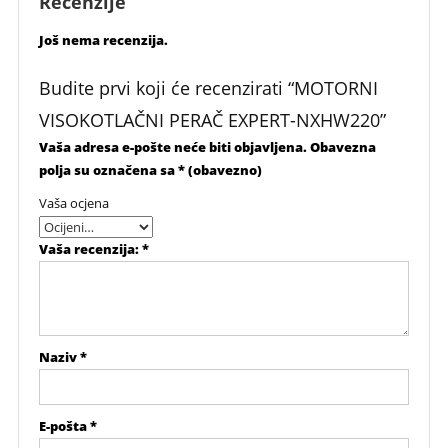
Recenzije
Još nema recenzija.
Budite prvi koji će recenzirati “MOTORNI
VISOKOTLAČNI PERAČ EXPERT-NXHW220”
Vaša adresa e-pošte neće biti objavljena.
Obavezna
polja su označena sa
* (obavezno)
Vaša ocjena
Vaša recenzija:
*
Naziv
*
E-pošta
*