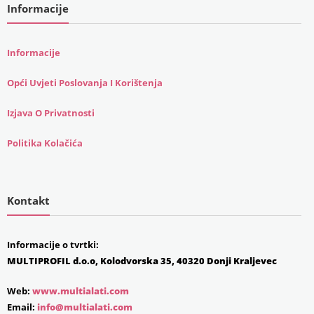
Informacije
Informacije
Opći Uvjeti Poslovanja I Korištenja
Izjava O Privatnosti
Politika Kolačića
Kontakt
Informacije o tvrtki:
MULTIPROFIL d.o.o, Kolodvorska 35, 40320 Donji Kraljevec
Web:
www.multialati.com
Email:
info@multialati.com