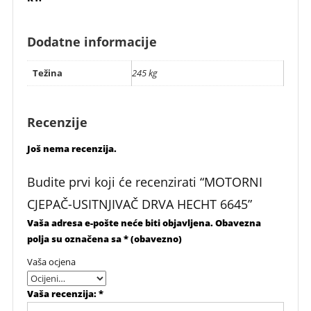
Dodatne informacije
Težina
245 kg
Recenzije
Još nema recenzija.
Budite prvi koji će recenzirati “MOTORNI
CJEPAČ-USITNJIVAČ DRVA HECHT 6645”
Vaša adresa e-pošte neće biti objavljena.
Obavezna
polja su označena sa
* (obavezno)
Vaša ocjena
Vaša recenzija:
*