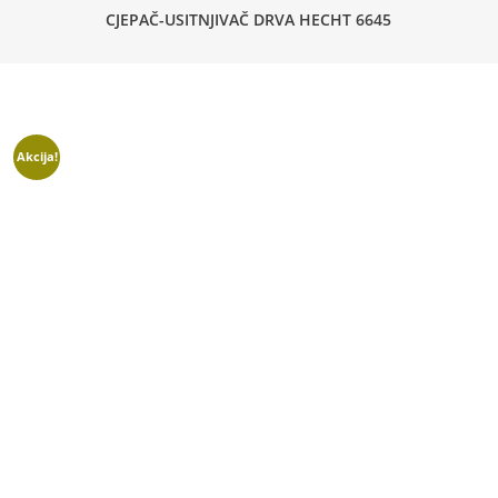
CJEPAČ-USITNJIVAČ DRVA HECHT 6645
Akcija!