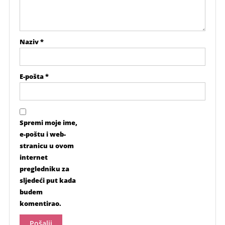
Naziv
*
E-pošta
*
Spremi moje ime,
e-poštu i web-
stranicu u ovom
internet
pregledniku za
sljedeći put kada
budem
komentirao.