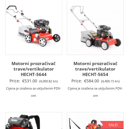
Motorni prozračivač
Motorni prozračivač
trave/vertikulator
trave/vertikulator
HECHT-5644
HECHT-5654
Price:
€
531.00
Price:
€
584.00
(4,000.82 kn)
(4,400.15 kn)
Cijena je izražena sa uključenim PDV-
Cijena je izražena sa uključenim PDV-
om
om
SALE!