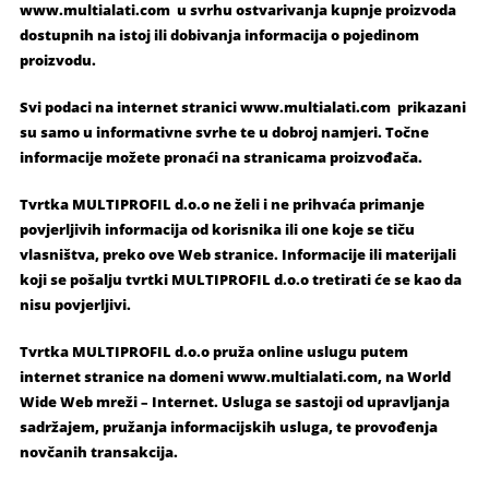
www.multialati.com u svrhu ostvarivanja kupnje proizvoda
dostupnih na istoj ili dobivanja informacija o pojedinom
proizvodu.
Svi podaci na internet stranici www.multialati.com prikazani
su samo u informativne svrhe te u dobroj namjeri. Točne
informacije možete pronaći na stranicama proizvođača.
Tvrtka MULTIPROFIL d.o.o ne želi i ne prihvaća primanje
povjerljivih informacija od korisnika ili one koje se tiču
vlasništva, preko ove Web stranice. Informacije ili materijali
koji se pošalju tvrtki MULTIPROFIL d.o.o tretirati će se kao da
nisu povjerljivi.
Tvrtka MULTIPROFIL d.o.o pruža online uslugu putem
internet stranice na domeni www.multialati.com, na World
Wide Web mreži – Internet. Usluga se sastoji od upravljanja
sadržajem, pružanja informacijskih usluga, te provođenja
novčanih transakcija.