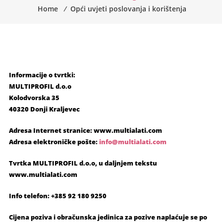
Home
⁄
Opći uvjeti poslovanja i korištenja
Informacije o tvrtki:
MULTIPROFIL d.o.o
Kolodvorska 35
40320 Donji Kraljevec
Adresa Internet stranice: www.multialati.com
Adresa elektroničke pošte:
info@multialati.com
Tvrtka MULTIPROFIL d.o.o, u daljnjem tekstu
www.multialati.com
Info telefon: +385 92 180 9250
Cijena poziva i obračunska jedinica za pozive naplaćuje se po