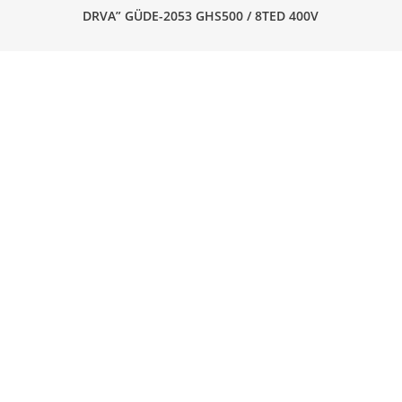
DRVA” GÜDE-2053 GHS500 / 8TED 400V