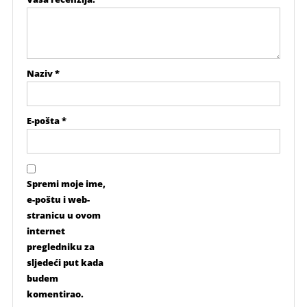
Naziv
*
E-pošta
*
Spremi moje ime,
e-poštu i web-
stranicu u ovom
internet
pregledniku za
sljedeći put kada
budem
komentirao.