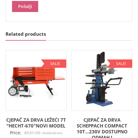
Related products
SALE!
SALE!
CJEPAČ ZA DRVA LEŽEĆI 7T
CJEPAČ ZA DRVA
“HECHT-670″NOVI MODEL
SCHEPPACH COMPACT
10T…230V DOSTUPNO
Izvorna
Price:
€
531.00
(4,000.82 kn)
ODMAH !