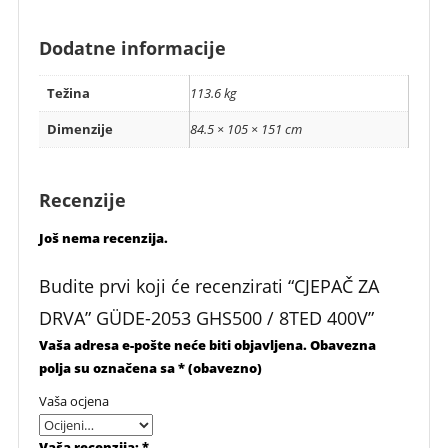
Dodatne informacije
Težina
113.6 kg
Dimenzije
84.5 × 105 × 151 cm
Recenzije
Još nema recenzija.
Budite prvi koji će recenzirati “CJEPAČ ZA
DRVA” GÜDE-2053 GHS500 / 8TED 400V”
Vaša adresa e-pošte neće biti objavljena.
Obavezna
polja su označena sa
* (obavezno)
Vaša ocjena
Vaša recenzija:
*