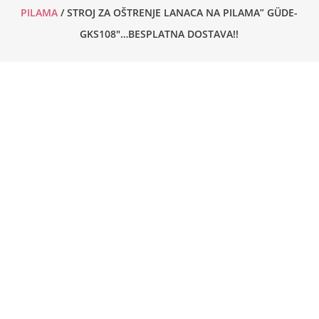
PILAMA
/ STROJ ZA OŠTRENJE LANACA NA PILAMA” GÜDE-
GKS108″…BESPLATNA DOSTAVA!!