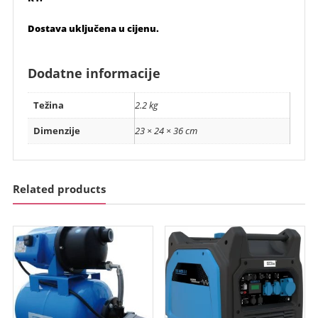
Dostava uključena u cijenu.
Dodatne informacije
Težina
2.2 kg
Dimenzije
23 × 24 × 36 cm
Related products