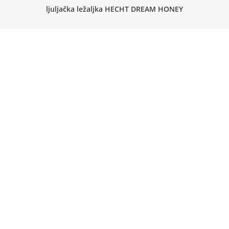
ljuljačka ležaljka HECHT DREAM HONEY