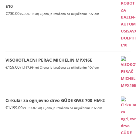
E10
€
730.00
(5,500.19 kn)
Cijena je izražena sa uključenim PDV-om
VISOKOTLAČNI PERAČ MICHELIN MPX16E
€
159.00
(1,197.99 kn)
Cijena je izražena sa uključenim PDV-om
Cirkular za ogrijevno drvo GÜDE GWS 700 HM-2
€
1,199.00
(9,033.87 kn)
Cijena je izražena sa uključenim PDV-om