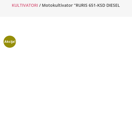
KULTIVATORI
/ Motokultivator “RURIS 651-KSD DIESEL
Akcija!