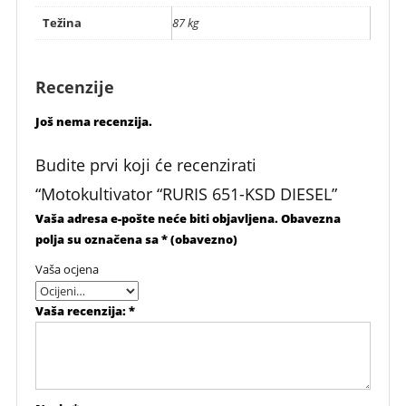
Težina
87 kg
Recenzije
Još nema recenzija.
Budite prvi koji će recenzirati
“Motokultivator “RURIS 651-KSD DIESEL”
Vaša adresa e-pošte neće biti objavljena.
Obavezna
polja su označena sa
* (obavezno)
Vaša ocjena
Vaša recenzija:
*