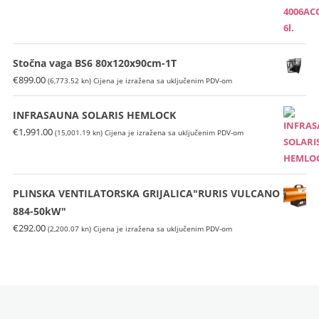
Stočna vaga BS6 80x120x90cm-1T
€
899.00
(6,773.52 kn)
Cijena je izražena sa uključenim PDV-om
INFRASAUNA SOLARIS HEMLOCK
€
1,991.00
(15,001.19 kn)
Cijena je izražena sa uključenim PDV-om
PLINSKA VENTILATORSKA GRIJALICA"RURIS VULCANO
884-50kW"
€
292.00
(2,200.07 kn)
Cijena je izražena sa uključenim PDV-om