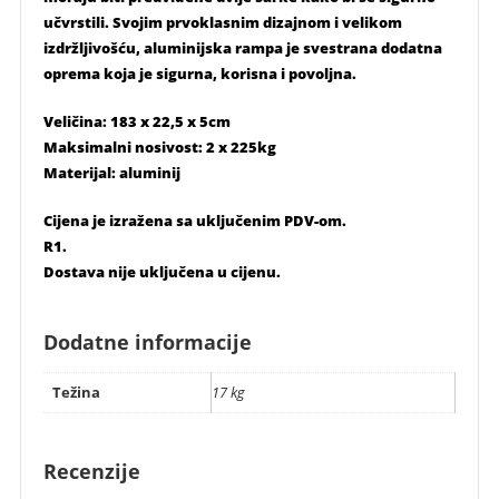
učvrstili. Svojim prvoklasnim dizajnom i velikom
izdržljivošću, aluminijska rampa je svestrana dodatna
oprema koja je sigurna, korisna i povoljna.
Veličina: 183 x 22,5 x 5cm
Maksimalni nosivost: 2 x 225kg
Materijal: aluminij
Cijena je izražena sa uključenim PDV-om.
R1.
Dostava nije uključena u cijenu.
Dodatne informacije
Težina
17 kg
Recenzije