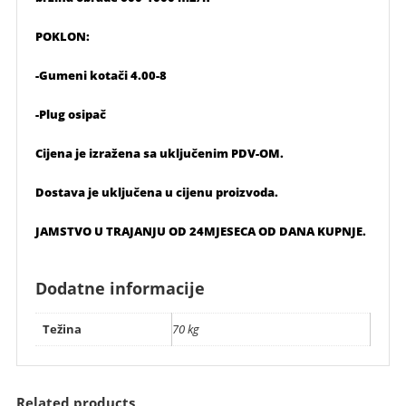
POKLON:
-Gumeni kotači 4.00-8
-Plug osipač
Cijena je izražena sa uključenim PDV-OM.
Dostava je uključena u cijenu proizvoda.
JAMSTVO U TRAJANJU OD 24MJESECA OD DANA KUPNJE.
Dodatne informacije
Težina
70 kg
Related products