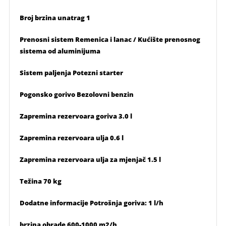
Broj brzina unatrag 1
Prenosni sistem Remenica i lanac / Kućište prenosnog
sistema od aluminijuma
Sistem paljenja Potezni starter
Pogonsko gorivo Bezolovni benzin
Zapremina rezervoara goriva 3.0 l
Zapremina rezervoara ulja 0.6 l
Zapremina rezervoara ulja za mjenjač 1.5 l
Težina 70 kg
Dodatne informacije Potrošnja goriva: 1 l/h
brzina obrade 600-1000 m2/h