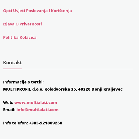
Opći Uvjeti Poslovanja I Korištenja
Izjava O Privatnosti
Politika Kolačića
Kontakt
Informacije o tvrtki:
MULTIPROFIL d.o.o, Kolodvorska 35, 40320 Donji Kraljevec
Web:
www.multialati.com
Email:
info@multialati.com
Info telefon:
+385-921809250