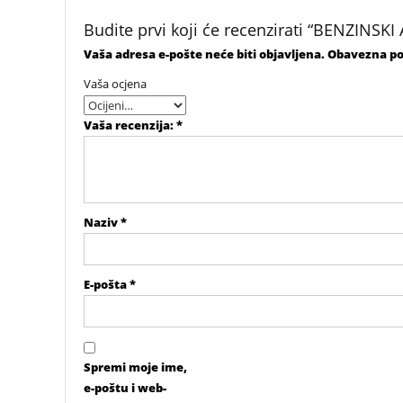
Budite prvi koji će recenzirati “BENZIN
Vaša adresa e-pošte neće biti objavljena.
Obavezna po
Vaša ocjena
Vaša recenzija:
*
Naziv
*
E-pošta
*
Spremi moje ime,
e-poštu i web-