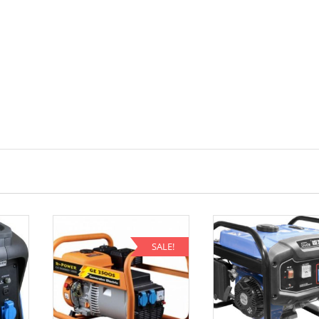
SALE!