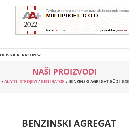
ORISNIČKI RAČUN
NAŠI PROIZVODI
a
/
ALATNI STROJEVI
/
GENERATOR
/ BENZINSKI AGREGAT GÜDE GSE
BENZINSKI AGREGAT