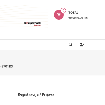
0
TOTAL
€0.00 (0.00 kn)
-8701RS
Registracija / Prijava