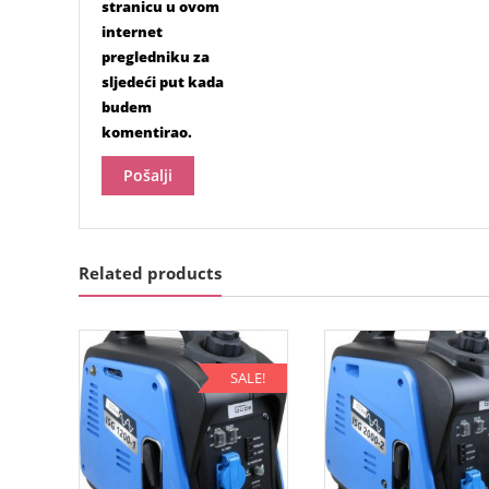
stranicu u ovom
internet
pregledniku za
sljedeći put kada
budem
komentirao.
Related products
SALE!