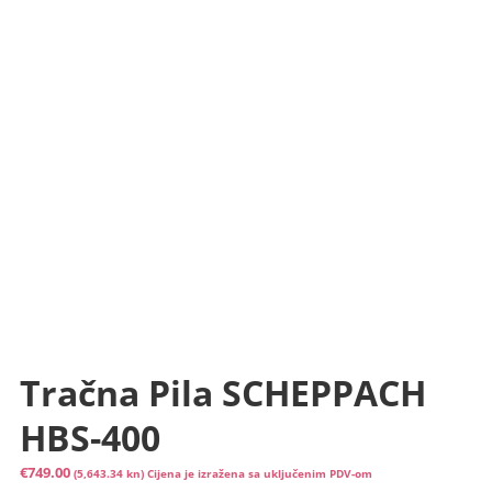
Tračna Pila SCHEPPACH
HBS-400
€
749.00
(5,643.34 kn)
Cijena je izražena sa uključenim PDV-om