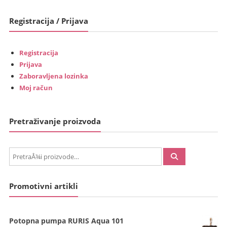
Registracija / Prijava
Registracija
Prijava
Zaboravljena lozinka
Moj račun
Pretraživanje proizvoda
PretraÅ¾i:
Promotivni artikli
Potopna pumpa RURIS Aqua 101