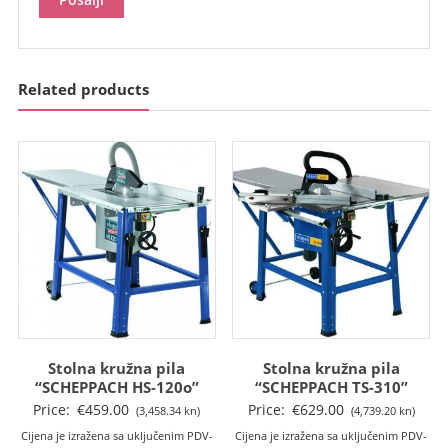
Related products
Stolna kružna pila
Stolna kružna pila
“SCHEPPACH HS-120o”
“SCHEPPACH TS-310”
Price:
€
459.00
Price:
€
629.00
(3,458.34 kn)
(4,739.20 kn)
Cijena je izražena sa uključenim PDV-
Cijena je izražena sa uključenim PDV-