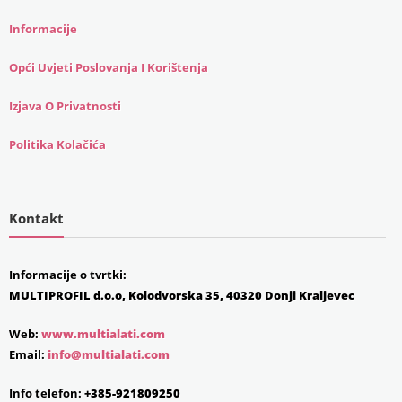
Informacije
Opći Uvjeti Poslovanja I Korištenja
Izjava O Privatnosti
Politika Kolačića
Kontakt
Informacije o tvrtki:
MULTIPROFIL d.o.o, Kolodvorska 35, 40320 Donji Kraljevec
Web:
www.multialati.com
Email:
info@multialati.com
Info telefon:
+385-921809250