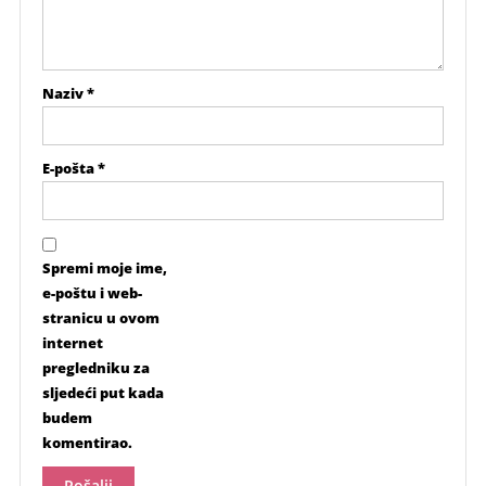
Naziv
*
E-pošta
*
Spremi moje ime,
e-poštu i web-
stranicu u ovom
internet
pregledniku za
sljedeći put kada
budem
komentirao.