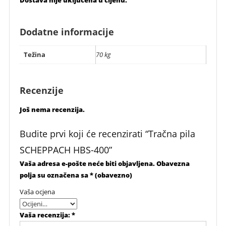
Dodatne informacije
Težina
70 kg
Recenzije
Još nema recenzija.
Budite prvi koji će recenzirati “Tračna pila
SCHEPPACH HBS-400”
Vaša adresa e-pošte neće biti objavljena.
Obavezna
polja su označena sa
* (obavezno)
Vaša ocjena
Vaša recenzija:
*