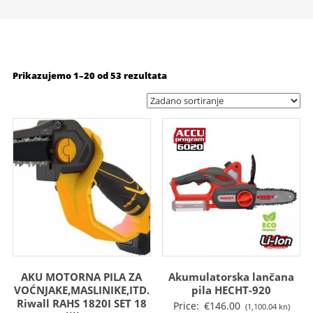
Prikazujemo 1–20 od 53 rezultata
AKU MOTORNA PILA ZA
Akumulatorska lančana
VOĆNJAKE,MASLINIKE,ITD.
pila HECHT-920
Riwall RAHS 1820I SET 18
Price:
€
146.00
(1,100.04 kn)