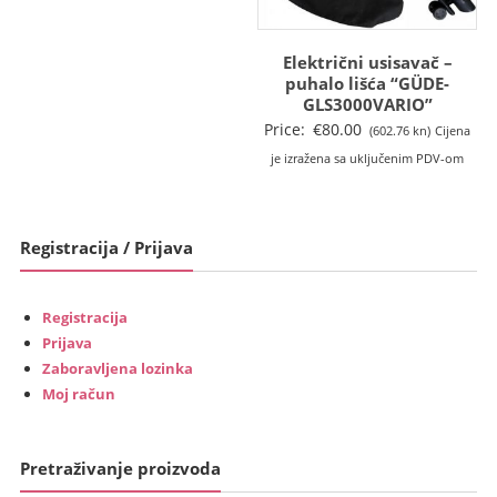
Električni usisavač –
puhalo lišća “GÜDE-
GLS3000VARIO”
Price:
€
80.00
(602.76 kn)
Cijena
je izražena sa uključenim PDV-om
Registracija / Prijava
Registracija
Prijava
Zaboravljena lozinka
Moj račun
Pretraživanje proizvoda