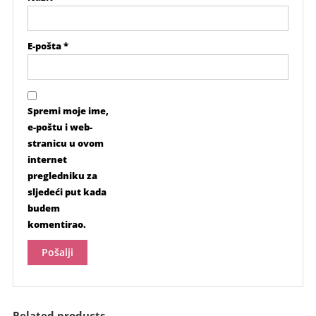
E-pošta
*
Spremi moje ime,
e-poštu i web-
stranicu u ovom
internet
pregledniku za
sljedeći put kada
budem
komentirao.
Related products