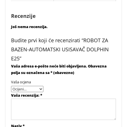
Recenzije
Još nema recenzija.
Budite prvi koji će recenzirati “ROBOT ZA
BAZEN-AUTOMATSKI USISAVAČ DOLPHIN
E25”
Vaša adresa e-pošte neće biti objavljena.
Obavezna
polja su označena sa
* (obavezno)
Vaša ocjena
Vaša recenzija:
*
Naziv
*