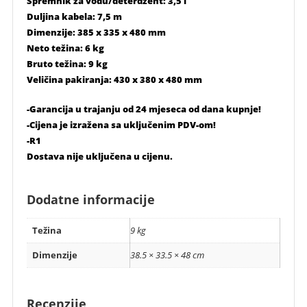
Spremnik za vodu/deterdžent: 3,5 l
Duljina kabela: 7,5 m
Dimenzije: 385 x 335 x 480 mm
Neto težina: 6 kg
Bruto težina: 9 kg
Veličina pakiranja: 430 x 380 x 480 mm
-Garancija u trajanju od 24 mjeseca od dana kupnje!
-Cijena je izražena sa uključenim PDV-om!
-R1
Dostava nije uključena u cijenu.
Dodatne informacije
Težina
9 kg
Dimenzije
38.5 × 33.5 × 48 cm
Recenzije