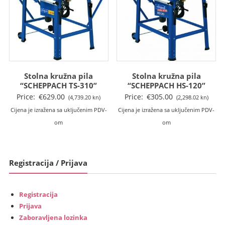
Stolna kružna pila
Stolna kružna pila
“SCHEPPACH TS-310”
“SCHEPPACH HS-120”
Price:
€
629.00
Price:
€
305.00
(4,739.20 kn)
(2,298.02 kn)
Cijena je izražena sa uključenim PDV-
Cijena je izražena sa uključenim PDV-
om
om
Registracija / Prijava
Registracija
Prijava
Zaboravljena lozinka