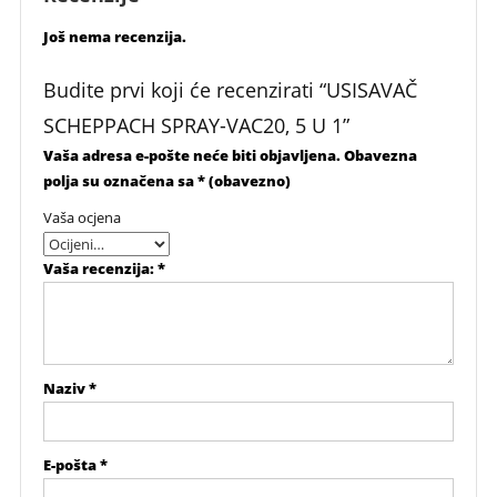
Još nema recenzija.
Budite prvi koji će recenzirati “USISAVAČ
SCHEPPACH SPRAY-VAC20, 5 U 1”
Vaša adresa e-pošte neće biti objavljena.
Obavezna
polja su označena sa
* (obavezno)
Vaša ocjena
Vaša recenzija:
*
Naziv
*
E-pošta
*