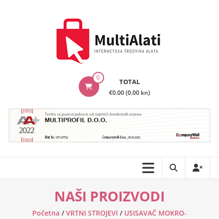
Skip
to
content
MultiAlati
0
TOTAL
–
€0.00 (0.00 kn)
Internetska
trgovina
alata
NAŠI PROIZVODI
Početna
/
VRTNI STROJEVI
/
USISAVAČ MOKRO-