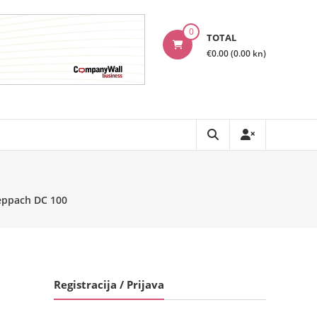
0
TOTAL
€0.00 (0.00 kn)
heppach DC 100
Registracija / Prijava