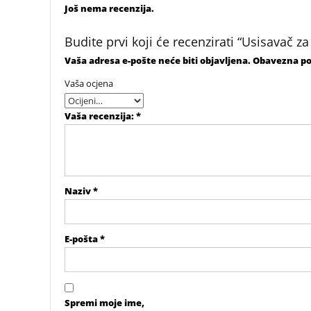
Još nema recenzija.
Budite prvi koji će recenzirati “Usisavač 
Vaša adresa e-pošte neće biti objavljena.
Obavezna po
Vaša ocjena
Vaša recenzija:
*
Naziv
*
E-pošta
*
Spremi moje ime,