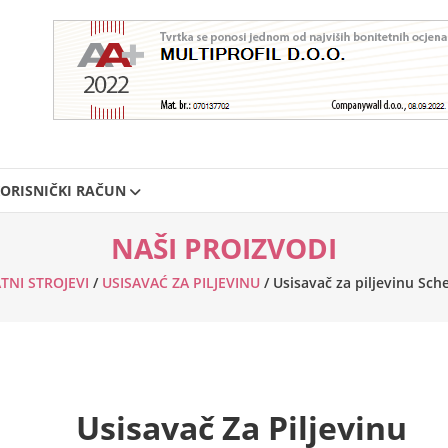
ORISNIČKI RAČUN
NAŠI PROIZVODI
TNI STROJEVI
/
USISAVAĆ ZA PILJEVINU
/ Usisavač za piljevinu Sc
Usisavač Za Piljevinu