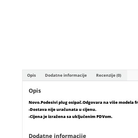
Opis
Dodatne informacije
Recenzije (0)
Opis
Novo.Podesivi plug osipač.Odgovara na više modela fr
-Dostava nije uračunata u cijenu.
-Cijena je izražena sa uključenim PDVom.
Dodatne informacije