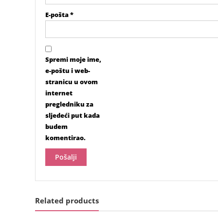
E-pošta
*
Spremi moje ime,
e-poštu i web-
stranicu u ovom
internet
pregledniku za
sljedeći put kada
budem
komentirao.
Related products