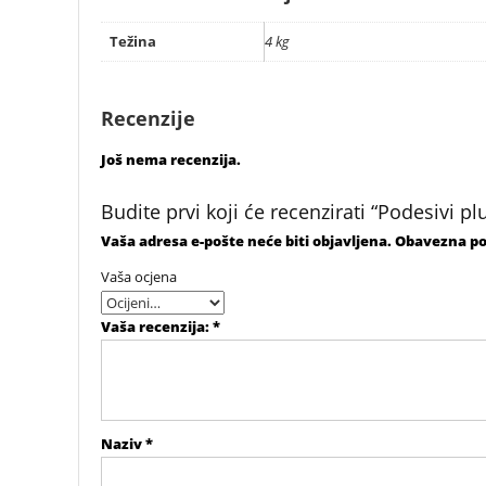
Težina
4 kg
Recenzije
Još nema recenzija.
Budite prvi koji će recenzirati “Podesiv
Vaša adresa e-pošte neće biti objavljena.
Obavezna po
Vaša ocjena
Vaša recenzija:
*
Naziv
*