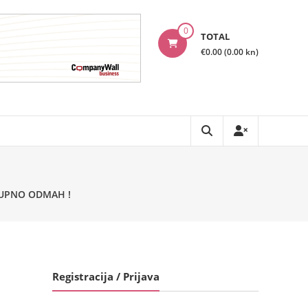
0
TOTAL
€0.00 (0.00 kn)
STUPNO ODMAH !
Registracija / Prijava