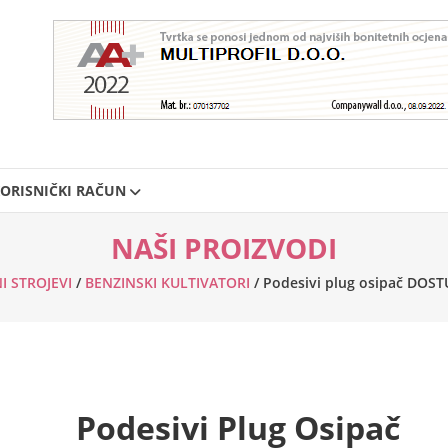
ORISNIČKI RAČUN
NAŠI PROIZVODI
I STROJEVI
/
BENZINSKI KULTIVATORI
/ Podesivi plug osipač DO
Podesivi Plug Osipač