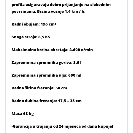
profila osiguravaju dobro prijanjanje na slobodnim
površinama. Brzina vožnje 1,4 km / h.
Radni obujam: 196 cm³
Snaga stroja: 6,5 KS
Maksimalna brzina okretaja: 3.600 o/min
Zapremnina spremnika goriva: 3,6 l
Zapremnina spremnika ulja: 600 ml
Radna širina frezanja: 50 cm
Radna dubina frezanja: 17,5 – 35 cm
Masa 68 kg
-Garancija u trajanju od 24 mjeseca od dana kupnje!