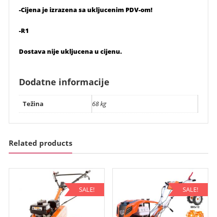
-Cijena je izrazena sa ukljucenim PDV-om!
-R1
Dostava nije ukljucena u cijenu.
Dodatne informacije
Težina
68 kg
Related products
SALE!
SALE!