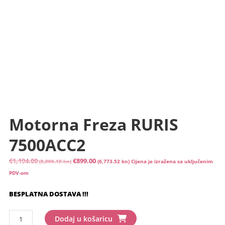
Motorna Freza RURIS
7500ACC2
Izvorna
Trenutna
€
1,194.00
€
899.00
(8,996.19 kn)
(6,773.52 kn)
Cijena je izražena sa uključenim
cijena
cijena
PDV-om
bila
je:
BESPLATNA DOSTAVA !!!
je:
€899.00
€1,194.00
(6,773.52
Motorna
(8,996.19
kn).
Dodaj u košaricu