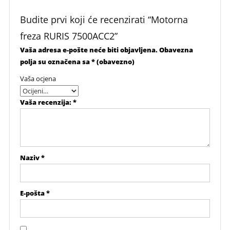
Budite prvi koji će recenzirati “Motorna
freza RURIS 7500ACC2”
Vaša adresa e-pošte neće biti objavljena.
Obavezna
polja su označena sa
* (obavezno)
Vaša ocjena
Vaša recenzija:
*
Naziv
*
E-pošta
*