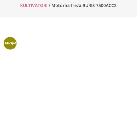
KULTIVATORI
/ Motorna freza RURIS 7500ACC2
Akcija!