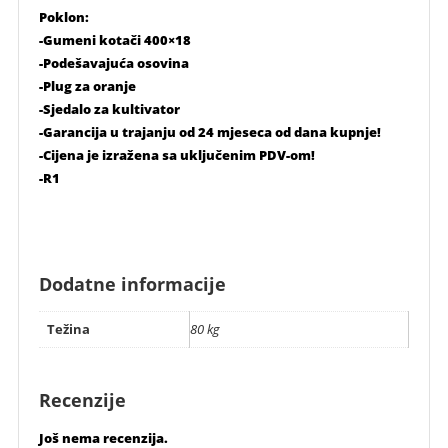
Poklon:
-Gumeni kotači 400×18
-Podešavajuća osovina
-Plug za oranje
-Sjedalo za kultivator
-Garancija u trajanju od 24 mjeseca od dana kupnje!
-Cijena je izražena sa uključenim PDV-om!
-R1
Dodatne informacije
Težina
80 kg
Recenzije
Još nema recenzija.