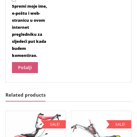
Spremi moje ime,
e-poštu i web-
stranicu u ovom
internet
pregledniku za
sljedeći put kada
budem
komentirao.
Related products
SALE!
SALE!