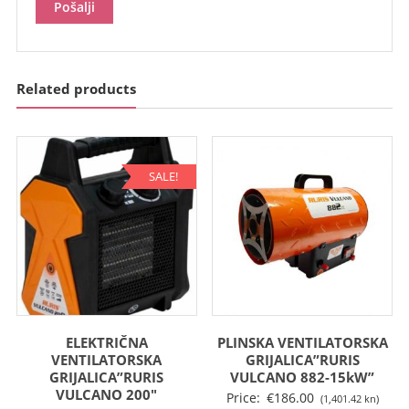
Related products
SALE!
ELEKTRIČNA
PLINSKA VENTILATORSKA
VENTILATORSKA
GRIJALICA”RURIS
GRIJALICA”RURIS
VULCANO 882-15kW”
VULCANO 200″
Price:
€
186.00
(1,401.42 kn)