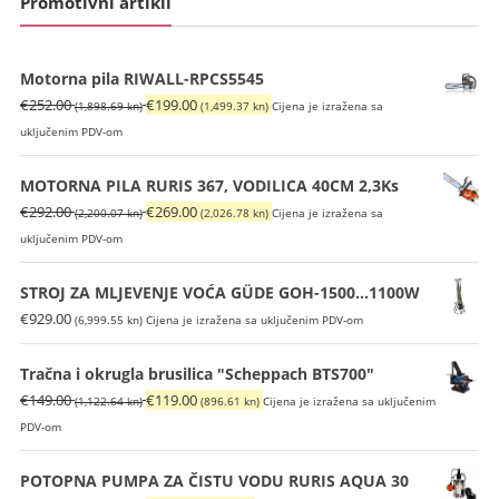
Promotivni artikli
Motorna pila RIWALL-RPCS5545
Izvorna
Trenutna
€
252.00
€
199.00
(1,898.69 kn)
(1,499.37 kn)
Cijena je izražena sa
cijena
cijena
uključenim PDV-om
bila
je:
je:
€199.00
MOTORNA PILA RURIS 367, VODILICA 40CM 2,3Ks
€252.00
(1,499.37
Izvorna
Trenutna
€
292.00
€
269.00
(2,200.07 kn)
(2,026.78 kn)
Cijena je izražena sa
(1,898.69
kn).
cijena
cijena
uključenim PDV-om
kn).
bila
je:
je:
€269.00
STROJ ZA MLJEVENJE VOĆA GÜDE GOH-1500...1100W
€292.00
(2,026.78
€
929.00
(6,999.55 kn)
Cijena je izražena sa uključenim PDV-om
(2,200.07
kn).
kn).
Tračna i okrugla brusilica "Scheppach BTS700"
Izvorna
Trenutna
€
149.00
€
119.00
(1,122.64 kn)
(896.61 kn)
Cijena je izražena sa uključenim
cijena
cijena
PDV-om
bila
je:
je:
€119.00
POTOPNA PUMPA ZA ČISTU VODU RURIS AQUA 30