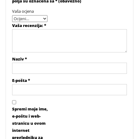
polja su označena sa
* (obavezno)
Vaša ocjena
Vaša recenzija:
*
Naziv
*
E-pošta
*
Spremi moje ime,
e-poštu i web-
stranicu u ovom
internet
pregledniku za