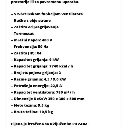
prostorije ili za povremenu uporabu.
– S 2-brzinskom funkcijom ventilatora
– Ručke s obje strane
– Zaštita od pregrijavanja
– Termostat
– mrežni napon: 400 V
– Frekvencija: 50 Hz
– Zaštita (IP): X4
– Kapacitet grijanja: 9 kW
– Kapacitet grijanja: 7740 kcal / h
– Broj stupnjeva grijanja: 2
– Razine grijanja: 4,5 / 9,0 kW
– Potrošnja energije: 22,5 A
– Kapacitet ventilatora: 780 m³ / h
– Dimenzije DxŠxV: 350 x 300 x 500 mm
– Neto težina: 9,5 kg
– Bruto težina: 10,5 kg
Cijena je izražena sa uključenim PDV-OM.