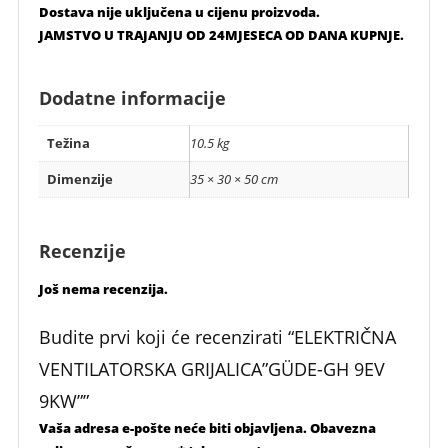
Dostava nije uključena u cijenu proizvoda.
JAMSTVO U TRAJANJU OD 24MJESECA OD DANA KUPNJE.
Dodatne informacije
Težina
10.5 kg
Dimenzije
35 × 30 × 50 cm
Recenzije
Još nema recenzija.
Budite prvi koji će recenzirati “ELEKTRIČNA
VENTILATORSKA GRIJALICA”GÜDE-GH 9EV
9KW””
Vaša adresa e-pošte neće biti objavljena.
Obavezna