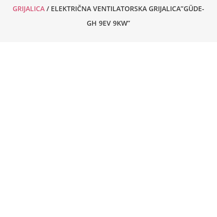
GRIJALICA
/ ELEKTRIČNA VENTILATORSKA GRIJALICA”GÜDE-
GH 9EV 9KW”