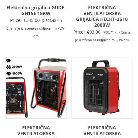
Električna grijalica GÜDE-
ELEKTRIČNA
GH15E 15KW
VENTILATORSKA
GRIJALICA HECHT-3610
Price:
€
345.00
(2,599.40 kn)
2000W
Cijena je izražena sa uključenim PDV-
Price:
€
93.00
(700.71 kn)
Cijena
om
je izražena sa uključenim PDV-om
ELEKTRIČNA
ELEKTRIČNA
VENTILATORSKA
VENTILATORSKA