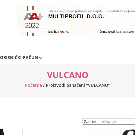
ORISNIČKI RAČUN
VULCANO
Početna
/ Proizvodi označeni “VULCANO”