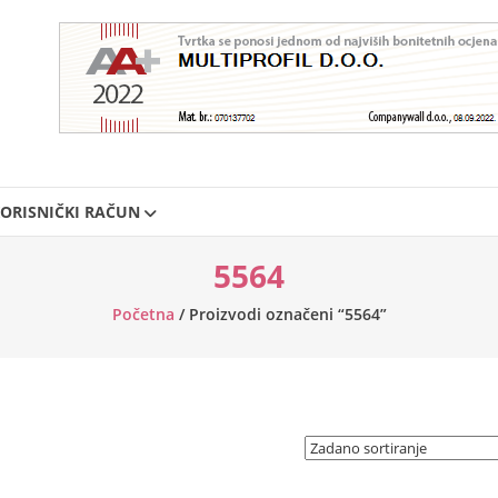
ORISNIČKI RAČUN
5564
Početna
/ Proizvodi označeni “5564”