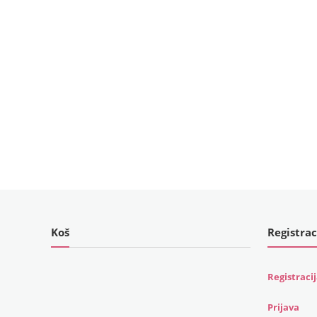
Koš
Registrac
Registraci
Prijava