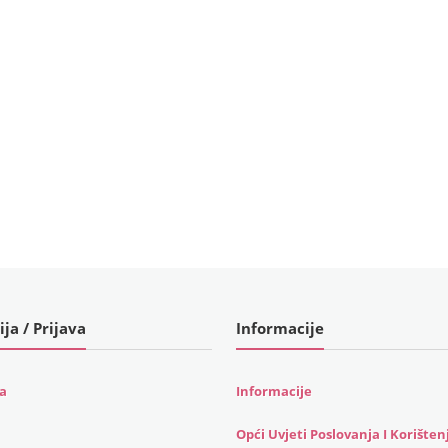
ija / Prijava
Informacije
ja
Informacije
Opći Uvjeti Poslovanja I Korišten