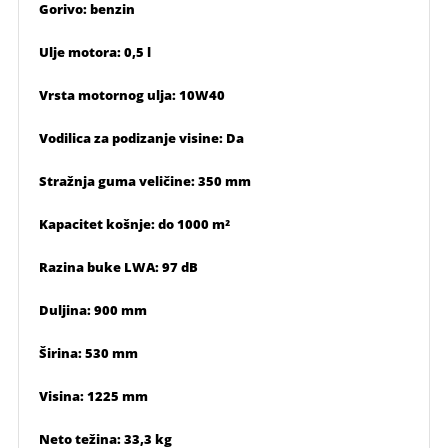
Gorivo: benzin
Ulje motora: 0,5 l
Vrsta motornog ulja: 10W40
Vodilica za podizanje visine: Da
Stražnja guma veličine: 350 mm
Kapacitet košnje: do 1000 m²
Razina buke LWA: 97 dB
Duljina: 900 mm
Širina: 530 mm
Visina: 1225 mm
Neto težina: 33,3 kg