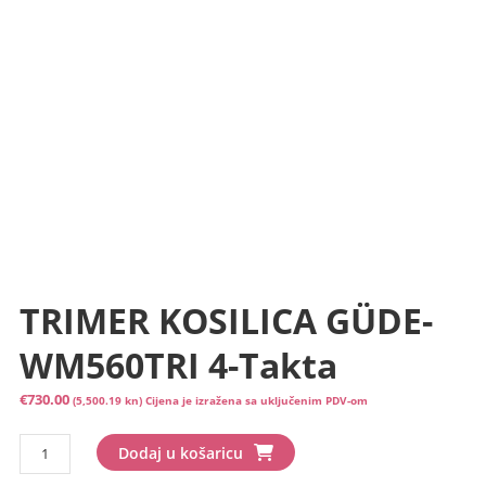
TRIMER KOSILICA GÜDE-
WM560TRI 4-Takta
€
730.00
(5,500.19 kn)
Cijena je izražena sa uključenim PDV-om
TRIMER
Dodaj u košaricu
KOSILICA