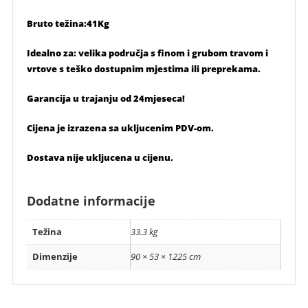
Bruto težina:41Kg
Idealno za: velika područja s finom i grubom travom i
vrtove s teško dostupnim mjestima ili preprekama.
Garancija u trajanju od 24mjeseca!
Cijena je izrazena sa ukljucenim PDV-om.
Dostava nije ukljucena u cijenu.
Dodatne informacije
Težina
33.3 kg
Dimenzije
90 × 53 × 1225 cm