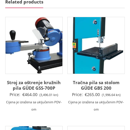
Related products
Stroj za oštrenje kružnih
Tračna pila sa stolom
pila GÜDE GSS-700P
GÜDE GBS 200
Price:
€
464.00
Price:
€
265.00
(3,496.01 kn)
(1,996.64 kn)
Cijena je izražena sa uključenim PDV-
Cijena je izražena sa uključenim PDV-
om
om