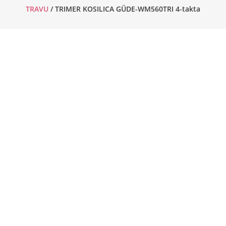
TRAVU
/ TRIMER KOSILICA GÜDE-WM560TRI 4-takta