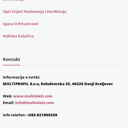
Opći Uvjeti Poslovanja I Korištenja
Izjava O Privatnosti
Politika Kolačića
Kontakt
Informacije o tvrtki:
MULTIPROFIL d.o.o, Kolodvorska 35, 40320 Donji Kraljevec
Web:
www.multialati.com
Email:
info@multialati.com
Info telefon:
+385-921809250