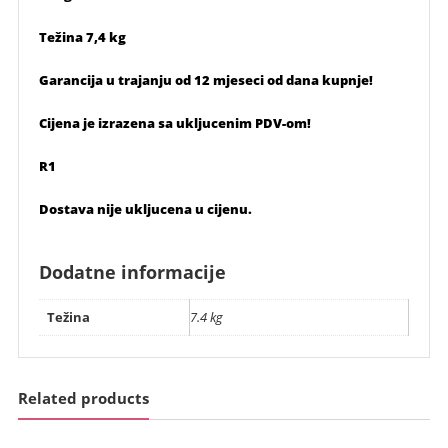
Težina 7,4 kg
Garancija u trajanju od 12 mjeseci od dana kupnje!
Cijena je izrazena sa ukljucenim PDV-om!
R1
Dostava nije ukljucena u cijenu.
Dodatne informacije
Težina
7.4 kg
Related products