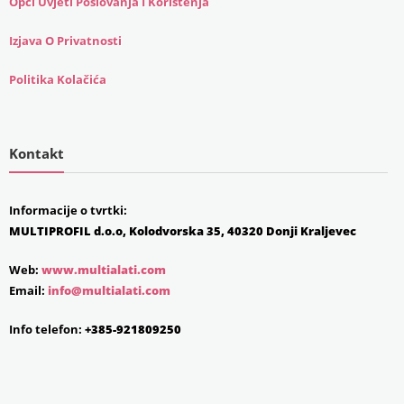
Opći Uvjeti Poslovanja I Korištenja
Izjava O Privatnosti
Politika Kolačića
Kontakt
Informacije o tvrtki:
MULTIPROFIL d.o.o, Kolodvorska 35, 40320 Donji Kraljevec
Web:
www.multialati.com
Email:
info@multialati.com
Info telefon:
+385-921809250