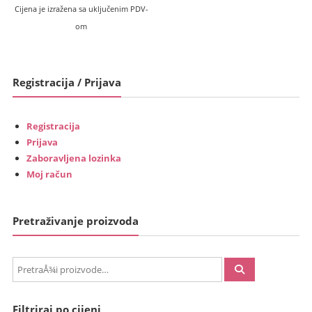
Cijena je izražena sa uključenim PDV-
om
Registracija / Prijava
Registracija
Prijava
Zaboravljena lozinka
Moj račun
Pretraživanje proizvoda
PretraÅ¾i:
Filtriraj po cijeni