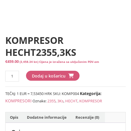
KOMPRESOR
HECHT2355,3KS
€
459.00
(3,458.34 kn)
Cijena je izražena sa uključenim PDV-om
KOMPRESOR
Dodaj u košaricu
HECHT2355,3KS
količina
Kategorija:
TEČAJ: 1 EUR = 7,53450 HRK
SKU:
KOMP004
KOMPRESORI
Oznake:
2355
,
3Ks
,
HECHT
,
KOMPRESOR
Opis
Dodatne informacije
Recenzije (0)