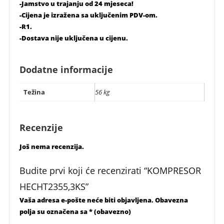
-Jamstvo u trajanju od 24 mjeseca!
-Cijena je izražena sa uključenim PDV-om.
-R1.
-Dostava nije uključena u cijenu.
Dodatne informacije
Težina
56 kg
Recenzije
Još nema recenzija.
Budite prvi koji će recenzirati “KOMPRESOR
HECHT2355,3KS”
Vaša adresa e-pošte neće biti objavljena.
Obavezna
polja su označena sa
* (obavezno)