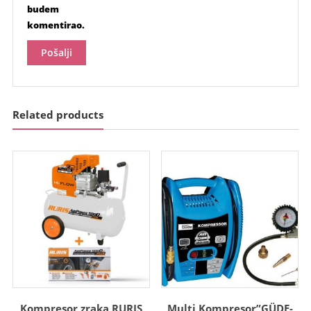
budem
komentirao.
Related products
Kompresor zraka RURIS
Multi Kompresor”GÜDE-