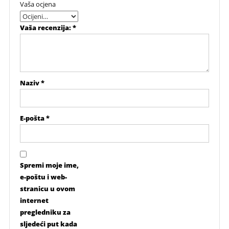
Vaša ocjena
Vaša recenzija:
*
Naziv
*
E-pošta
*
Spremi moje ime,
e-poštu i web-
stranicu u ovom
internet
pregledniku za
sljedeći put kada