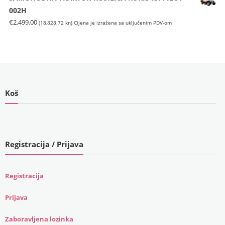
002H
€
2,499.00
(18,828.72 kn)
Cijena je izražena sa uključenim PDV-om
Koš
Registracija / Prijava
Registracija
Prijava
Zaboravljena lozinka