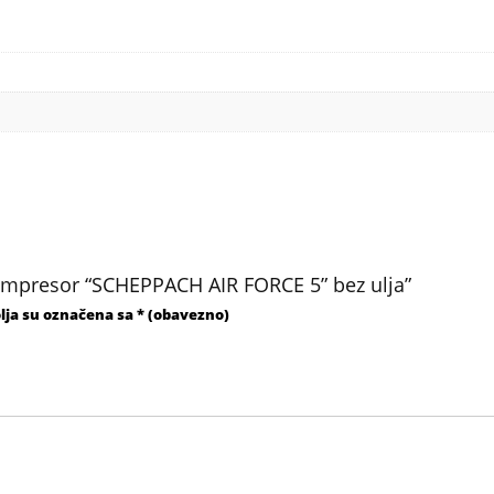
 kompresor “SCHEPPACH AIR FORCE 5” bez ulja”
lja su označena sa
* (obavezno)