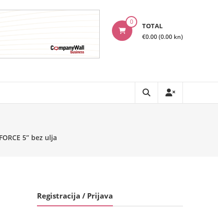
0
TOTAL
€0.00 (0.00 kn)
ORCE 5” bez ulja
Registracija / Prijava