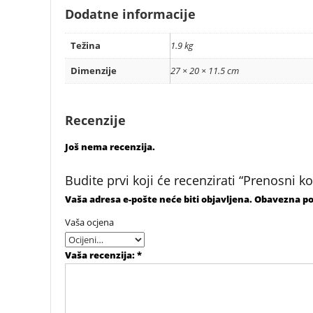
Dodatne informacije
Težina
1.9 kg
Dimenzije
27 × 20 × 11.5 cm
Recenzije
Još nema recenzija.
Budite prvi koji će recenzirati “Prenosni
Vaša adresa e-pošte neće biti objavljena.
Obavezna po
Vaša ocjena
Vaša recenzija:
*