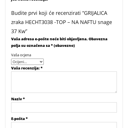
Budite prvi koji će recenzirati “GRIJALICA
zraka HECHT3038 -TOP – NA NAFTU snage
37 Kw”
Vaša adresa e-pošte neće biti objavljena.
Obavezna
polja su označena sa
* (obavezno)
Vaša ocjena
Vaša recenzija:
*
Naziv
*
E-pošta
*