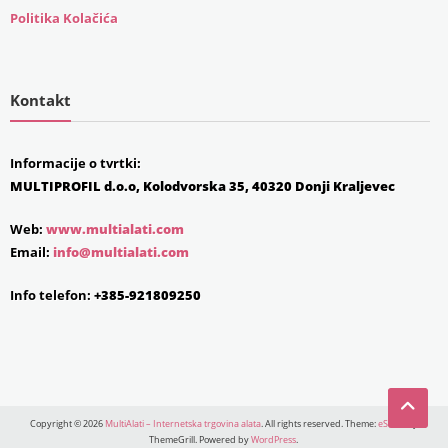
Politika Kolačića
Kontakt
Informacije o tvrtki:
MULTIPROFIL d.o.o, Kolodvorska 35, 40320 Donji Kraljevec
Web:
www.multialati.com
Email:
info@multialati.com
Info telefon:
+385-921809250
Copyright © 2026
MultiAlati – Internetska trgovina alata
. All rights reserved. Theme:
eStore
by
ThemeGrill. Powered by
WordPress
.