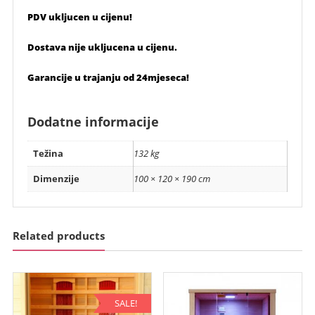
PDV ukljucen u cijenu!
Dostava nije ukljucena u cijenu.
Garancije u trajanju od 24mjeseca!
Dodatne informacije
Težina
132 kg
Dimenzije
100 × 120 × 190 cm
Related products
SALE!