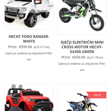
HECHT FORD RANGER-
WHITE
DJEČJI ELEKTRIČNI MINI
CROSS MOTOR HECHT-
Price:
€
599.00
(4,513.17 kn)
54300 GREEN
Cijena je izražena sa uključenim PDV-
Price:
€
559.00
(4,211.79 kn)
om
Cijena je izražena sa uključenim PDV-
om
SALE!