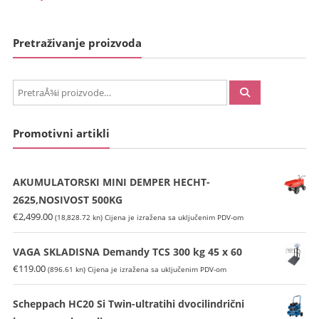
Pretraživanje proizvoda
PretraÅ¾i:
Promotivni artikli
AKUMULATORSKI MINI DEMPER HECHT-
2625,NOSIVOST 500KG
€
2,499.00
(18,828.72 kn)
Cijena je izražena sa uključenim PDV-om
VAGA SKLADISNA Demandy TCS 300 kg 45 x 60
€
119.00
(896.61 kn)
Cijena je izražena sa uključenim PDV-om
Scheppach HC20 Si Twin-ultratihi dvocilindrični