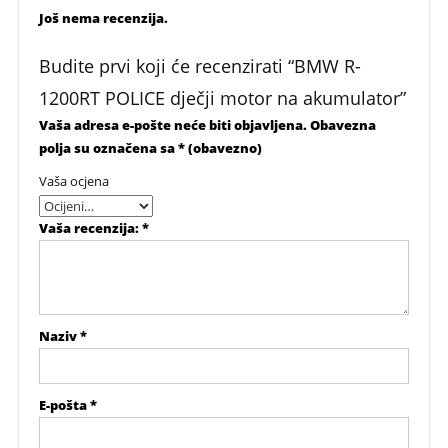
Još nema recenzija.
Budite prvi koji će recenzirati “BMW R-
1200RT POLICE dječji motor na akumulator”
Vaša adresa e-pošte neće biti objavljena.
Obavezna
polja su označena sa
* (obavezno)
Vaša ocjena
Vaša recenzija:
*
Naziv
*
E-pošta
*