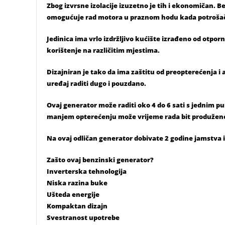
Zbog izvrsne izolacije izuzetno je tih i ekonomičan. 
omogućuje rad motora u praznom hodu kada potrošači
Jedinica ima vrlo izdržljivo kućište izrađeno od otp
korištenje na različitim mjestima.
Dizajniran je tako da ima zaštitu od preopterećenja i 
uređaj raditi dugo i pouzdano.
Ovaj generator može raditi oko 4 do 6 sati s jednim 
manjem opterećenju može vrijeme rada bit produženo 
Na ovaj odličan generator dobivate 2 godine jamstva 
Zašto ovaj benzinski generator?
Inverterska tehnologija
Niska razina buke
Ušteda energije
Kompaktan dizajn
Svestranost upotrebe