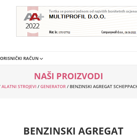
ORISNIČKI RAČUN
NAŠI PROIZVODI
/
ALATNI STROJEVI
/
GENERATOR
/ BENZINSKI AGREGAT SCHEPPACH
BENZINSKI AGREGAT