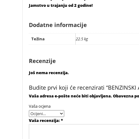
Jamstvo u trajanju od 2 godine!
Dodatne informacije
Težina
22.5 kg
Recenzije
Još nema recenzija.
Budite prvi koji će recenzirati “BENZIN
Vaša adresa e-pošte neće biti objavljena.
Obavezna po
Vaša ocjena
Vaša recenzija:
*