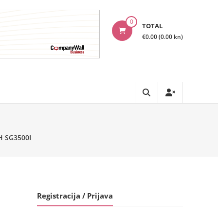
0
TOTAL
€0.00 (0.00 kn)
 SG3500I
Registracija / Prijava