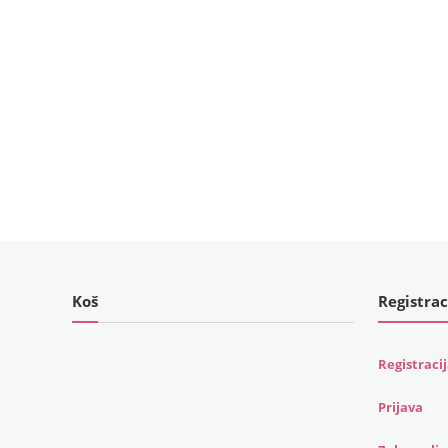
Koš
Registrac
Registraci
Prijava