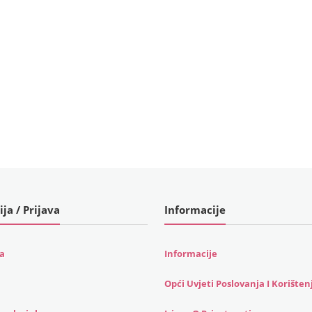
ija / Prijava
Informacije
ja
Informacije
Opći Uvjeti Poslovanja I Korišten