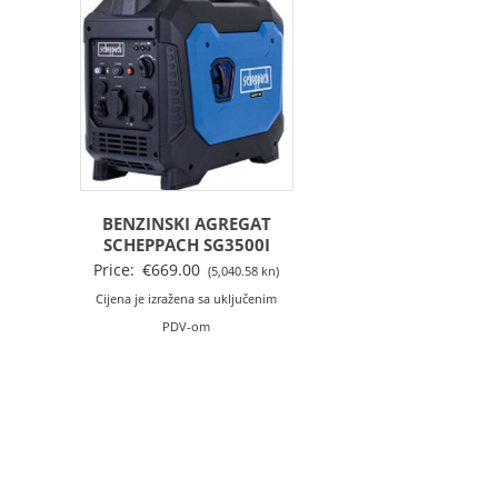
BENZINSKI AGREGAT
SCHEPPACH SG3500I
Price:
€
669.00
(5,040.58 kn)
Cijena je izražena sa uključenim
PDV-om