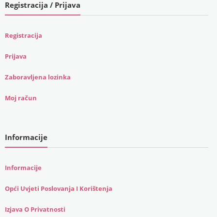
Registracija / Prijava
Registracija
Prijava
Zaboravljena lozinka
Moj račun
Informacije
Informacije
Opći Uvjeti Poslovanja I Korištenja
Izjava O Privatnosti