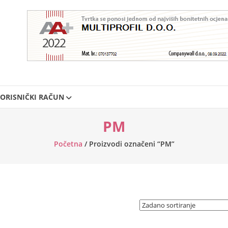
ORISNIČKI RAČUN
PM
Početna
/ Proizvodi označeni “PM”