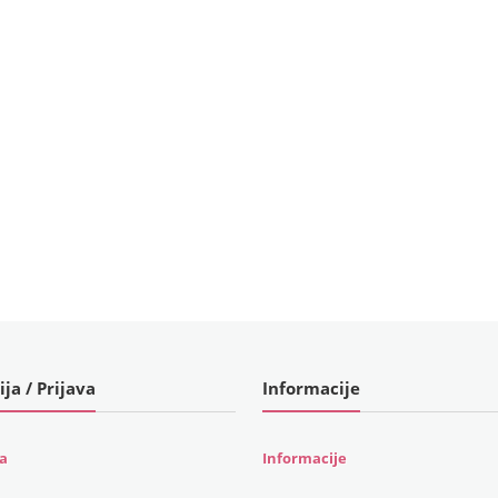
ija / Prijava
Informacije
ja
Informacije