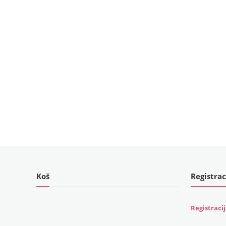
Koš
Registrac
Registraci