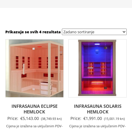
Prikazuje se svih 4 rezultata
INFRASAUNA ECLIPSE
INFRASAUNA SOLARIS
HEMLOCK
HEMLOCK
Price:
€
5,143.00
Price:
€
1,991.00
(38,749.93 kn)
(15,001.19 kn)
Cijena je izražena sa uključenim PDV-
Cijena je izražena sa uključenim PDV-