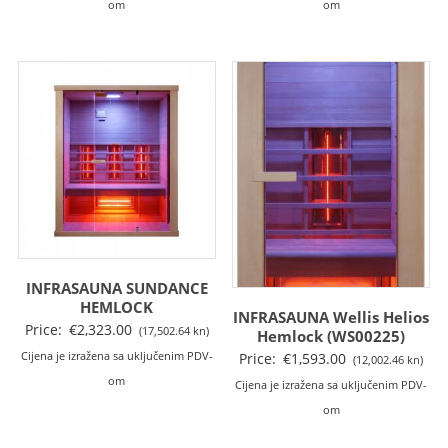
om
om
INFRASAUNA SUNDANCE
HEMLOCK
INFRASAUNA Wellis Helios
Price:
€
2,323.00
(17,502.64 kn)
Hemlock (WS00225)
Price:
€
1,593.00
Cijena je izražena sa uključenim PDV-
(12,002.46 kn)
om
Cijena je izražena sa uključenim PDV-
om