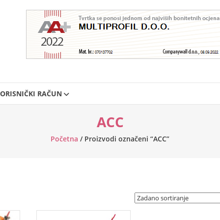
ORISNIČKI RAČUN
ACC
Početna
/ Proizvodi označeni “ACC”