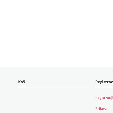
Koš
Registrac
Registraci
Prijava