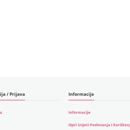
ija / Prijava
Informacije
ja
Informacije
Opći Uvjeti Poslovanja I Korišten