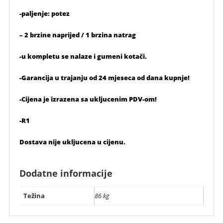
-paljenje: potez
– 2 brzine naprijed / 1 brzina natrag
-u kompletu se nalaze i gumeni kotači.
-Garancija u trajanju od 24 mjeseca od dana kupnje!
-Cijena je izrazena sa ukljucenim PDV-om!
-R1
Dostava nije ukljucena u cijenu.
Dodatne informacije
Težina
86 kg