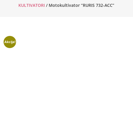
KULTIVATORI
/ Motokultivator “RURIS 732-ACC”
Akcija!