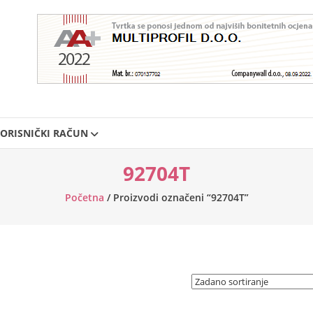
ORISNIČKI RAČUN
92704T
Početna
/ Proizvodi označeni “92704T”