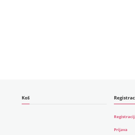
Koš
Registrac
Registraci
Prijava