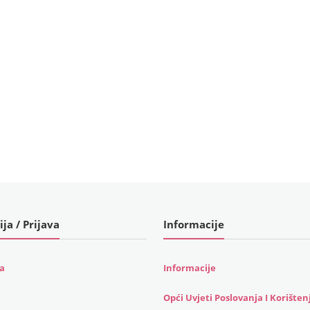
ija / Prijava
Informacije
ja
Informacije
Opći Uvjeti Poslovanja I Korišten