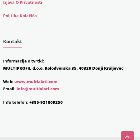
Izjava O Privatnosti
Politika Kolačića
Kontakt
Informacije o tvrtki:
MULTIPROFIL d.o.o, Kolodvorska 35, 40320 Donji Kraljevec
Web:
www.multialati.com
Email:
info@multialati.com
Info telefon:
+385-921809250