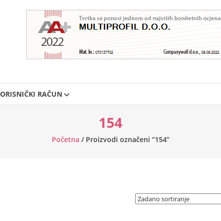
ORISNIČKI RAČUN
154
Početna
/ Proizvodi označeni “154”