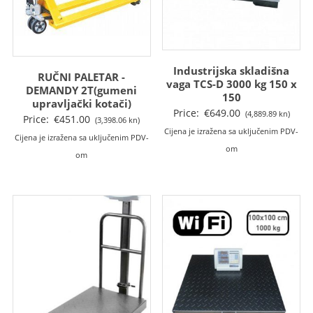
Industrijska skladišna
RUČNI PALETAR -
vaga TCS-D 3000 kg 150 x
DEMANDY 2T(gumeni
150
upravljački kotači)
Price:
€
649.00
(4,889.89 kn)
Price:
€
451.00
(3,398.06 kn)
Cijena je izražena sa uključenim PDV-
Cijena je izražena sa uključenim PDV-
om
om