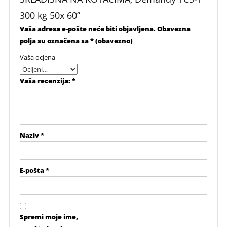
300 kg 50x 60”
Vaša adresa e-pošte neće biti objavljena.
Obavezna
polja su označena sa
* (obavezno)
Vaša ocjena
Vaša recenzija:
*
Naziv
*
E-pošta
*
Spremi moje ime,