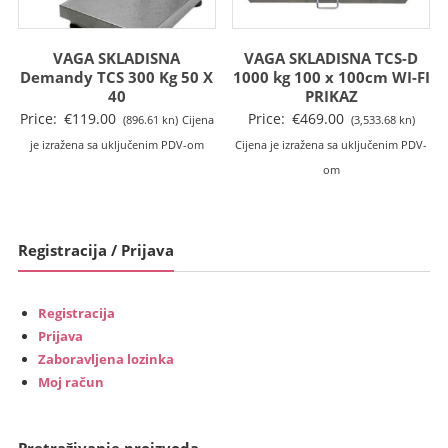
VAGA SKLADISNA
VAGA SKLADISNA TCS-D
Demandy TCS 300 Kg 50 X
1000 kg 100 x 100cm WI-FI
40
PRIKAZ
Price:
€
119.00
Price:
€
469.00
(896.61 kn)
Cijena
(3,533.68 kn)
je izražena sa uključenim PDV-om
Cijena je izražena sa uključenim PDV-
om
Registracija / Prijava
Registracija
Prijava
Zaboravljena lozinka
Moj račun