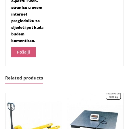
e-poštu i web-
stranicu u ovom
internet
pregledniku za
sljedeći put kada
budem
komentirao.
Related products