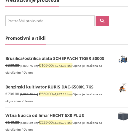
Pretraživanje proizvoda
PretraÅ¾i:
Promotivni artikli
Brusilica/oštrilica alata SCHEPPACH TIGER 5000S
Izvorna
Trenutna
€
239.00
€
169.00
(1,800.75 kn)
(1,273.33 kn)
Cijena je izražena sa
cijena
cijena
uključenim PDV-om
bila
je:
je:
€169.00
Benzinski kultivator RURIS DAC-6500K, 7KS
€239.00
(1,273.33
Izvorna
Trenutna
€
796.00
€
569.00
(5,997.46 kn)
(4,287.13 kn)
Cijena je izražena sa
(1,800.75
kn).
cijena
cijena
uključenim PDV-om
kn).
bila
je:
je:
€569.00
Vrtna kućica od lima"HECHT 6X8 PLUS
€796.00
(4,287.13
Izvorna
Trenutna
€
649.00
€
529.00
(4,889.89 kn)
(3,985.75 kn)
Cijena je izražena sa
(5,997.46
kn).
cijena
cijena
uključenim PDV-om