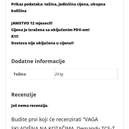
Prikaz podataka: težina, jedinična cijena, ukupna
količina
JAMSTVO 12 mjeseci!!
Cijena je izražena sa uključenim PDV-om!
R1!!
Dostava nije uključena u cijenu!!
Dodatne informacije
Težina
29 kg
Recenzije
Još nema recenzija.
Budite prvi koji će recenzirati “VAGA
SKLADIŠNA NA KOTAČIMA, Demandy TCS-T