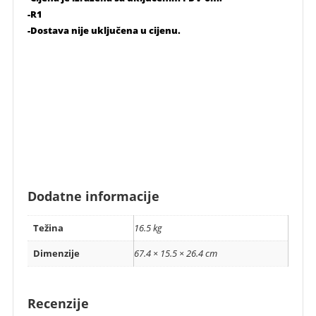
-R1
-Dostava nije uključena u cijenu.
Dodatne informacije
Težina
16.5 kg
Dimenzije
67.4 × 15.5 × 26.4 cm
Recenzije