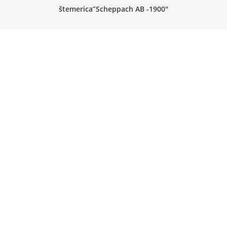
štemerica”Scheppach AB -1900″