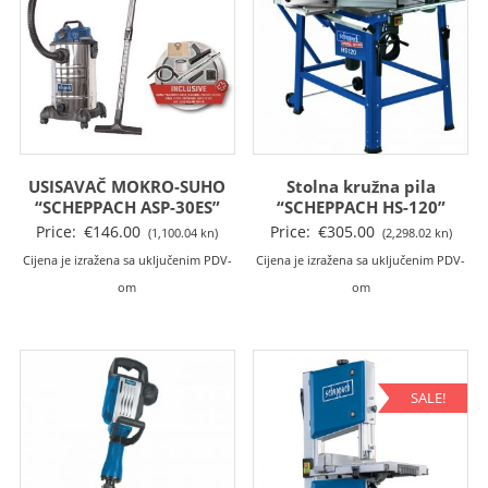
USISAVAČ MOKRO-SUHO
Stolna kružna pila
“SCHEPPACH ASP-30ES”
“SCHEPPACH HS-120”
Price:
€
146.00
Price:
€
305.00
(1,100.04 kn)
(2,298.02 kn)
Cijena je izražena sa uključenim PDV-
Cijena je izražena sa uključenim PDV-
om
om
SALE!