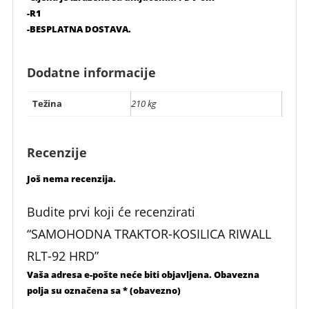
-R1
-BESPLATNA DOSTAVA.
Dodatne informacije
Težina
210 kg
Recenzije
Još nema recenzija.
Budite prvi koji će recenzirati
“SAMOHODNA TRAKTOR-KOSILICA RIWALL
RLT-92 HRD”
Vaša adresa e-pošte neće biti objavljena.
Obavezna
polja su označena sa
* (obavezno)