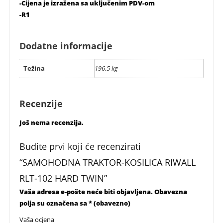
-Cijena je izražena sa uključenim PDV-om
-R1
Dodatne informacije
Težina
196.5 kg
Recenzije
Još nema recenzija.
Budite prvi koji će recenzirati
“SAMOHODNA TRAKTOR-KOSILICA RIWALL
RLT-102 HARD TWIN”
Vaša adresa e-pošte neće biti objavljena.
Obavezna
polja su označena sa
* (obavezno)
Vaša ocjena