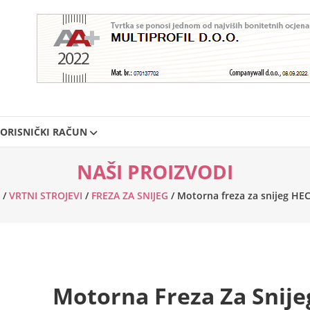
ORISNIČKI RAČUN
NAŠI PROIZVODI
/
VRTNI STROJEVI
/
FREZA ZA SNIJEG
/ Motorna freza za snijeg HE
Motorna Freza Za Snije