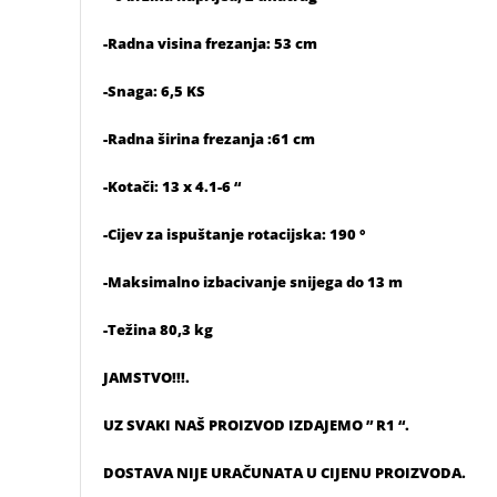
-Radna visina frezanja: 53 cm
-Snaga: 6,5 KS
-Radna širina frezanja :61 cm
-Kotači: 13 x 4.1-6 “
-Cijev za ispuštanje rotacijska: 190 °
-Maksimalno izbacivanje snijega do 13 m
-Težina 80,3 kg
JAMSTVO!!!.
UZ SVAKI NAŠ PROIZVOD IZDAJEMO ” R1 “.
DOSTAVA NIJE URAČUNATA U CIJENU PROIZVODA.