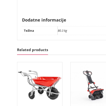
Dodatne informacije
Težina
80.3 kg
Related products