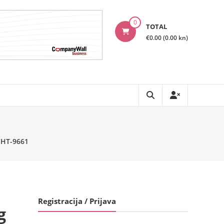
0
TOTAL
€0.00 (0.00 kn)
CHT-9661
Registracija / Prijava
g