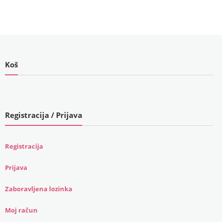
Koš
Registracija / Prijava
Registracija
Prijava
Zaboravljena lozinka
Moj račun