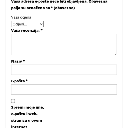
Vaša adresa e-pošte neće biti objavljena.
Obavezna
polja su označena sa
* (obavezno)
Vaša ocjena
Vaša recenzija:
*
Naziv
*
E-pošta
*
Spremi moje ime,
e-poštu i web-
stranicu u ovom
internet