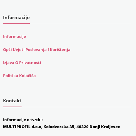
Informacije
Informacije
Opći Uvjeti Poslovanja I Korištenja
Izjava O Privatnosti
Politika Kolačića
Kontakt
Informacije o tvrtki:
MULTIPROFIL d.o.o, Kolodvorska 35, 40320 Donji Kraljevec