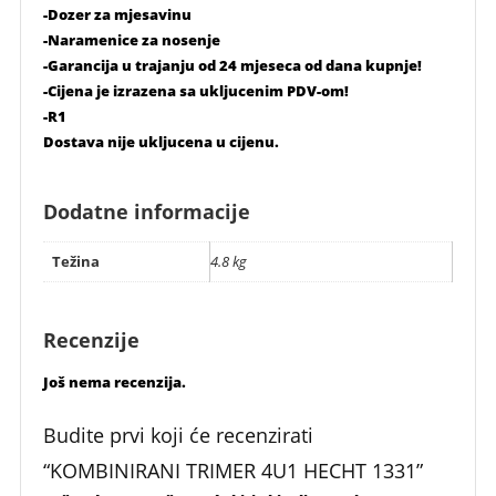
-Dozer za mjesavinu
-Naramenice za nosenje
-Garancija u trajanju od 24 mjeseca od dana kupnje!
-Cijena je izrazena sa ukljucenim PDV-om!
-R1
Dostava nije ukljucena u cijenu.
Dodatne informacije
Težina
4.8 kg
Recenzije
Još nema recenzija.
Budite prvi koji će recenzirati
“KOMBINIRANI TRIMER 4U1 HECHT 1331”