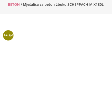
BETON
/ Mješalica za beton-žbuku SCHEPPACH MIX180L
Akcija!