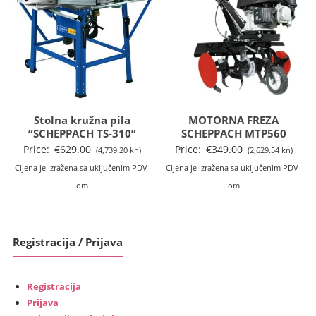
Stolna kružna pila
MOTORNA FREZA
“SCHEPPACH TS-310”
SCHEPPACH MTP560
Price:
€
629.00
Price:
€
349.00
(4,739.20 kn)
(2,629.54 kn)
Cijena je izražena sa uključenim PDV-
Cijena je izražena sa uključenim PDV-
om
om
Registracija / Prijava
Registracija
Prijava