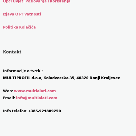
Opći Uvjeti Poslovanja I Korištenja
Izjava O Privatnosti
Politika Kolačića
Kontakt
Informacije o tvrtki:
MULTIPROFIL d.o.o, Kolodvorska 35, 40320 Donji Kraljevec
Web:
www.multialati.com
Email:
info@multialati.com
Info telefon:
+385-921809250