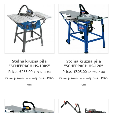
Stolna kružna pila
Stolna kružna pila
“SCHEPPACH HS-100S”
“SCHEPPACH HS-120”
Price:
€
265.00
Price:
€
305.00
(1,996.64 kn)
(2,298.02 kn)
Cijena je izražena sa uključenim PDV-
Cijena je izražena sa uključenim PDV-
om
om