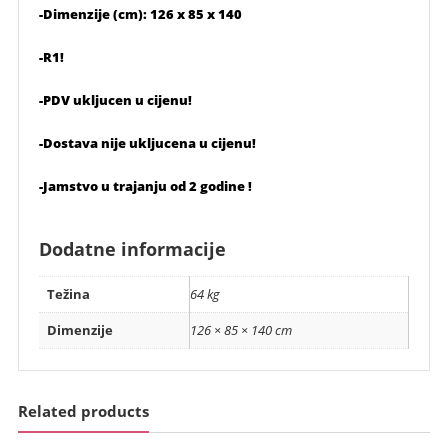
-Dimenzije (cm): 126 x 85 x 140
-R1!
-PDV ukljucen u cijenu!
-Dostava nije ukljucena u cijenu!
-Jamstvo u trajanju od 2 godine !
Dodatne informacije
Težina
64 kg
Dimenzije
126 × 85 × 140 cm
Related products