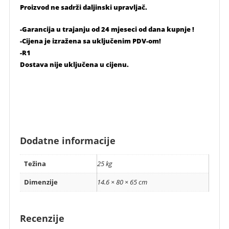
Proizvod ne sadrži daljinski upravljač.
-Garancija u trajanju od 24 mjeseci od dana kupnje !
-Cijena je izražena sa uključenim PDV-om!
-R1
Dostava nije uključena u cijenu.
Dodatne informacije
Težina
25 kg
Dimenzije
14.6 × 80 × 65 cm
Recenzije