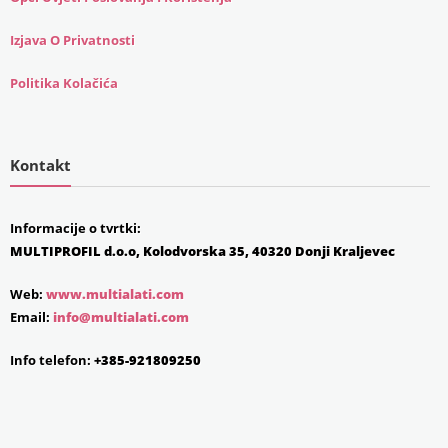
Izjava O Privatnosti
Politika Kolačića
Kontakt
Informacije o tvrtki:
MULTIPROFIL d.o.o, Kolodvorska 35, 40320 Donji Kraljevec
Web:
www.multialati.com
Email:
info@multialati.com
Info telefon:
+385-921809250