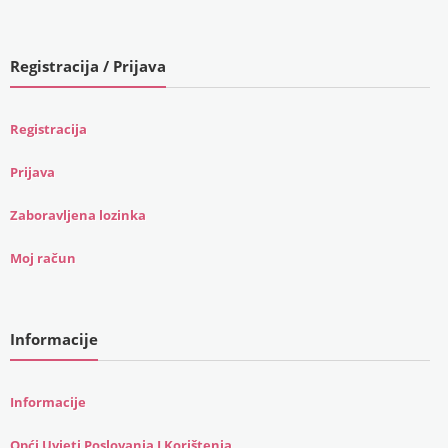
Registracija / Prijava
Registracija
Prijava
Zaboravljena lozinka
Moj račun
Informacije
Informacije
Opći Uvjeti Poslovanja I Korištenja