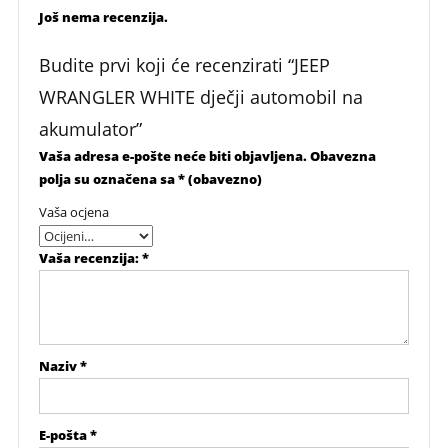
Još nema recenzija.
Budite prvi koji će recenzirati “JEEP
WRANGLER WHITE dječji automobil na
akumulator”
Vaša adresa e-pošte neće biti objavljena.
Obavezna
polja su označena sa
* (obavezno)
Vaša ocjena
Vaša recenzija:
*
Naziv
*
E-pošta
*