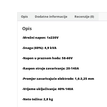
Opis
Dodatne informacije
Recenzije (0)
Opis
-Mrežni napon: 1x230V
-Snaga (60%): 4,9 kVA
-Napon u praznom hodu: 58-60V
-Raspon struje zavarivanja: 20-140A
-Promjer zavarivajuće elektrode: 1,6-3,25 mm
-Vrijeme uključivanja: 40% 140A
-Neto težina: 2,8 kg