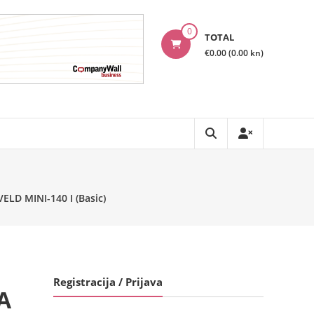
0
TOTAL
€0.00 (0.00 kn)
LD MINI-140 I (Basic)
Registracija / Prijava
A