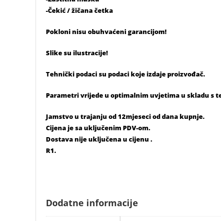
-Čekić / žičana četka
Pokloni nisu obuhvaćeni garancijom!
Slike su ilustracije!
Tehnički podaci su podaci koje izdaje proizvođač.
Parametri vrijede u optimalnim uvjetima u skladu s 
Jamstvo u trajanju od 12mjeseci od dana kupnje.
Cijena je sa uključenim PDV-om.
Dostava nije uključena u cijenu .
R1.
Dodatne informacije