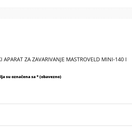
ERSKI APARAT ZA ZAVARIVANJE MASTROVELD MINI-140 I
lja su označena sa
* (obavezno)