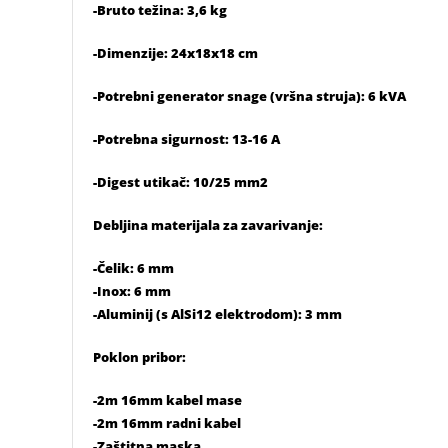
-Bruto težina: 3,6 kg
-Dimenzije: 24x18x18 cm
-Potrebni generator snage (vršna struja): 6 kVA
-Potrebna sigurnost: 13-16 A
-Digest utikač: 10/25 mm2
Debljina materijala za zavarivanje:
-Čelik: 6 mm
-Inox: 6 mm
-Aluminij (s AlSi12 elektrodom): 3 mm
Poklon pribor:
-2m 16mm kabel mase
-2m 16mm radni kabel
-Zaštitna maska