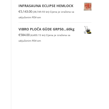
INFRASAUNA ECLIPSE HEMLOCK
€
5,143.00
(38,749.93 kn)
Cijena je izražena sa
uključenim PDV-om
VIBRO PLOČA GÜDE GRP50...60kg
€
584.00
(4,400.15 kn)
Cijena je izražena sa
uključenim PDV-om